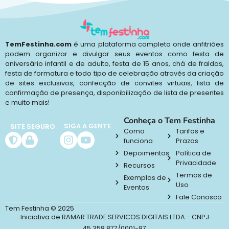
TemFestinha.com
é uma plataforma completa onde anfitriões
podem organizar e divulgar seus eventos como festa de
aniversário infantil e de adulto, festa de 15 anos, chá de fraldas,
festa de formatura e todo tipo de celebração através da criação
de sites exclusivos, confecção de convites virtuais, lista de
confirmação de presença, disponibilização de lista de presentes
e muito mais!
Conheça o Tem Festinha
SIGA A GENTE
SITE SEGURO
Como
Tarifas e
funciona
Prazos
Depoimentos
Política de
Privacidade
Recursos
Termos de
Exemplos de
Uso
Eventos
Fale Conosco
Tem Festinha © 2025
Iniciativa de RAMAR TRADE SERVICOS DIGITAIS LTDA - CNPJ
45.358.877/0001-97